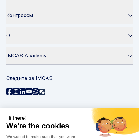
Конгрессы
О
IMCAS Academy
Следите за IMCAS
Нужна помощь?
Связаться с нами
Часто задаваемые вопросы