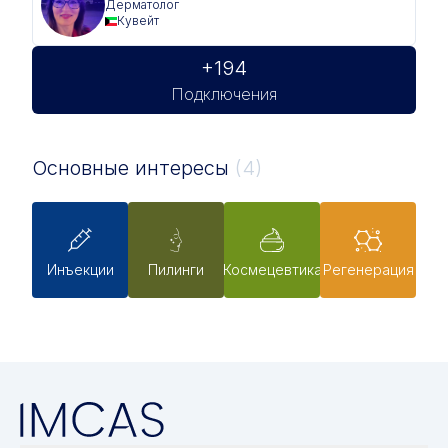
Дерматолог
Кувейт
+194
Подключения
Основные интересы
(4)
Инъекции
Пилинги
Космецевтика
Pегенерация