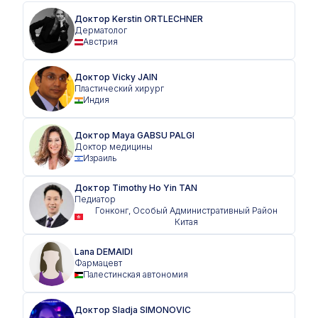
Доктор Kerstin ORTLECHNER
Дерматолог
Австрия
Доктор Vicky JAIN
Пластический хирург
Индия
Доктор Maya GABSU PALGI
Доктор медицины
Израиль
Доктор Timothy Ho Yin TAN
Педиатор
Гонконг, Особый Административный Район
Китая
Lana DEMAIDI
Фармацевт
Палестинская автономия
Доктор Sladja SIMONOVIC