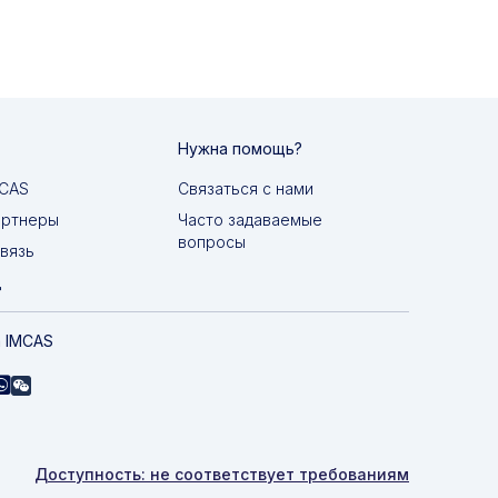
Нужна помощь?
MCAS
Связаться с нами
артнеры
Часто задаваемые
вопросы
вязь
д
 IMCAS
Доступность: не соответствует требованиям