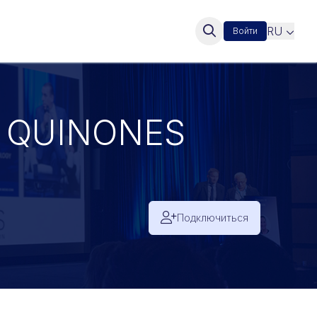
RU
Войти
ez QUINONES
Подключиться