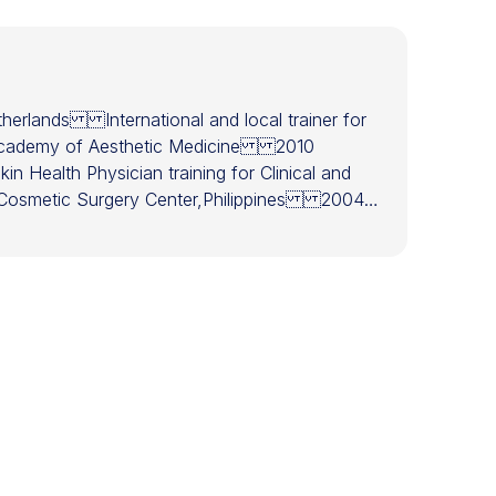
Netherlands International and local trainer for
an Academy of Aesthetic Medicine 2010
n Health Physician training for Clinical and
d Cosmetic Surgery Center,Philippines 2004