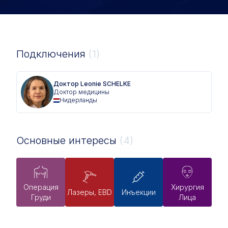
Подключения
(1)
Доктор Leonie SCHELKE
Доктор медицины
Нидерланды
Основные интересы
(4)
Операция
Хирургия
Лазеры, EBD
Инъекции
Груди
Лица