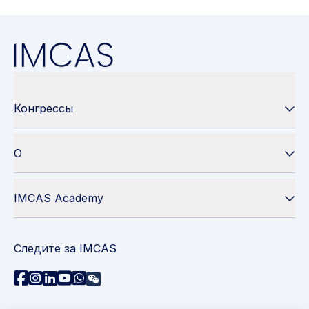
Конгрессы
О
IMCAS Academy
Следите за IMCAS