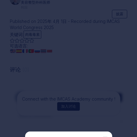
美容整型外科医师
韩国
披露
Published on 2025年 4月 1日 - Recorded during IMCAS
World Congress 2025
关键词:
肉毒毒素
可选语言:
评论
(0)
评论
Connect with the IMCAS Academy community !
加入讨论