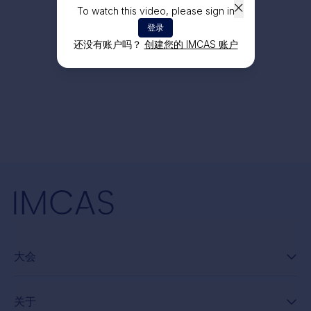
To watch this video, please sign in
登录
还没有账户吗？
创建您的 IMCAS 账户
大会
关于