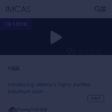
跳转到主要内容
IMCAS
搜索...
打开
英卡思学院
返回
Introducing Jetema's highly purified
botulinum toxin
分享
Hosung CHOI 医师