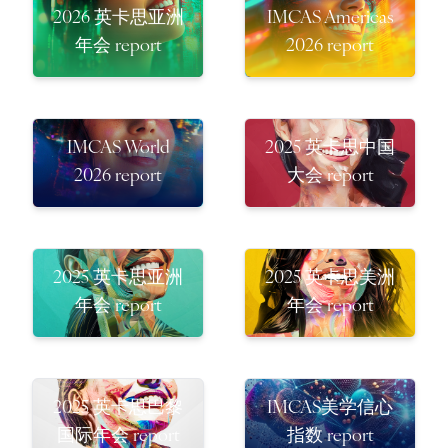
2026 英卡思亚洲
IMCAS Americas
年会 report
2026 report
IMCAS World
2025 英卡思中国
2026 report
大会 report
2025 英卡思亚洲
2025 英卡思美洲
年会 report
年会 report
2025 英卡思巴黎
IMCAS美学信心
国际年会 report
指数 report