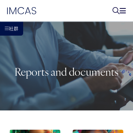
IMCAS
搜索...
打开
跳转到主要内容
社群
Reports and documents