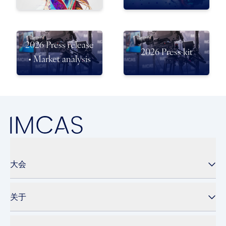
2026 Press release
2026 Press kit
• Market analysis
大会
关于