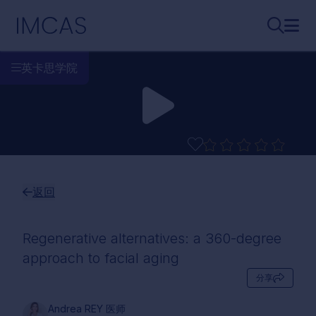
跳转到主要内容
IMCAS
搜索...
打开
英卡思学院
返回
Regenerative alternatives: a 360-degree
approach to facial aging
分享
Andrea REY 医师