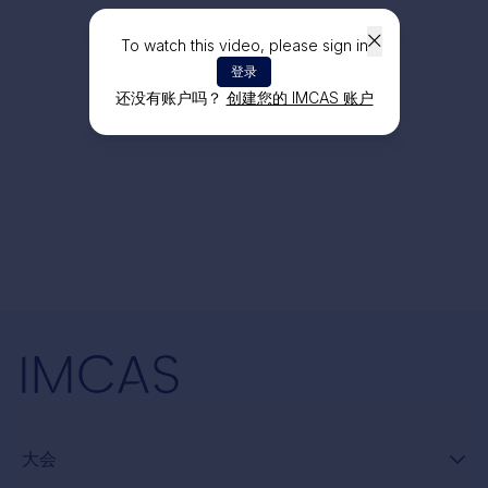
To watch this video, please sign in
登录
还没有账户吗？
创建您的 IMCAS 账户
大会