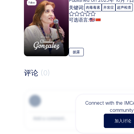
Published on 2025年 10月 7日 
Follow
关键词:
肉毒毒素
并发症
超声检查
可选语言:
披露
评论
(0)
Connect with the IM
community 
加入讨论