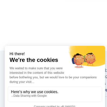
大会
2026 英卡思中
IMCAS World 20
IMCAS Americas
2027英卡思亚洲
隐私政策