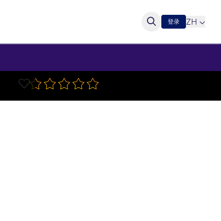
ZH
登录