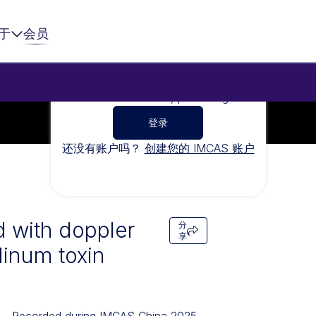
于
会员
To watch this video, please sign in
登录
还没有账户吗？
创建您的 IMCAS 账户
d with doppler
分
享
linum toxin