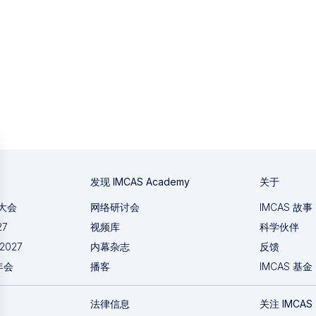
发现 IMCAS Academy
关于
国大会
网络研讨会
IMCAS 故事
27
视频库
科学伙伴
 2027
内幕杂志
反馈
年会
播客
IMCAS 基金
法律信息
关注 IMCAS