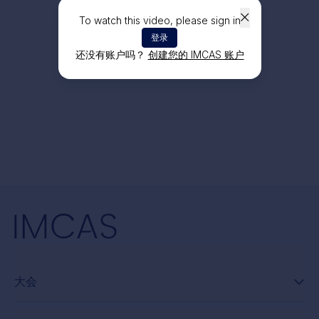
To watch this video, please sign in
登录
还没有账户吗？
创建您的 IMCAS 账户
大会