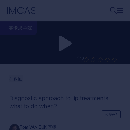
跳转到主要内容
IMCAS
搜索...
打开
英卡思学院
返回
Diagnostic approach to lip treatments,
what to do when?
分享
Tom VAN EIJK 医师