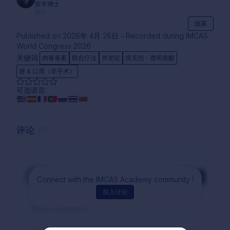
医学博士
荷兰
披露
Published on 2026年 4月 28日 - Recorded during IMCAS
World Congress 2026
关键词:
肉毒毒素
联合疗法
并发症
填充剂：透明质酸
唇 & 口周（非手术）
可选语言:
评论
(0)
评论
Connect with the IMCAS Academy community !
加入讨论