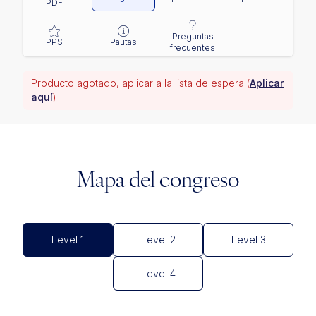
PDF
Preguntas
PPS
Pautas
frecuentes
Producto agotado, aplicar a la lista de espera (
Aplicar
aquí
)
Mapa del congreso
Level 1
Level 2
Level 3
Level 4