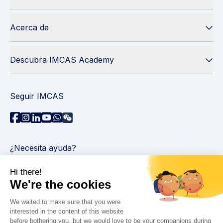
Acerca de
Descubra IMCAS Academy
Seguir IMCAS
¿Necesita ayuda?
Contáctenos
Leer preguntas frecuentes
Política de privacidad