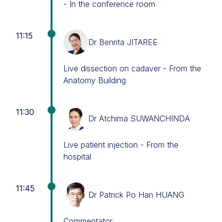
- In the conference room
11:15
Dr Benrita JITAREE
Live dissection on cadaver - From the
Anatomy Building
11:30
Dr Atchima SUWANCHINDA
Live patient injection - From the
hospital
11:45
Dr Patrick Po Han HUANG
Commentator