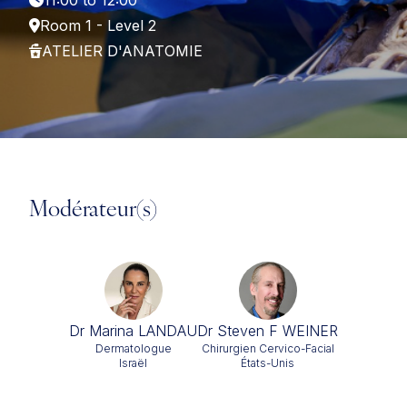
11:00 to 12:00
Room 1 - Level 2
ATELIER D'ANATOMIE
Modérateur(s)
Dr Marina LANDAU
Dr Steven F WEINER
Dermatologue
Chirurgien Cervico-Facial
Israël
États-Unis