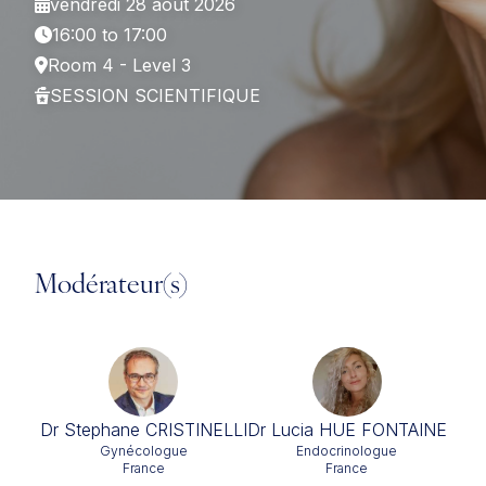
vendredi 28 août 2026
16:00 to 17:00
Room 4 - Level 3
SESSION SCIENTIFIQUE
Modérateur(s)
Dr Stephane CRISTINELLI
Dr Lucia HUE FONTAINE
Gynécologue
Endocrinologue
France
France