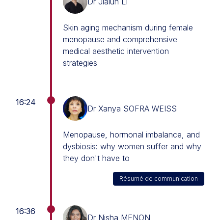
Dr Jialun LI
Skin aging mechanism during female
menopause and comprehensive
medical aesthetic intervention
strategies
16:24
Dr Xanya SOFRA WEISS
Menopause, hormonal imbalance, and
dysbiosis: why women suffer and why
they don't have to
Résumé de communication
16:36
Dr Nisha MENON