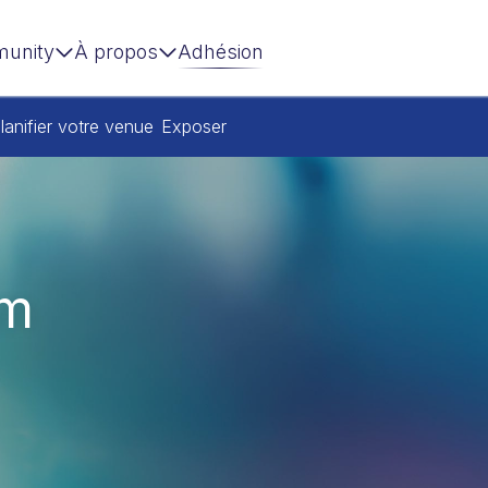
unity
À propos
Adhésion
lanifier votre venue
Exposer
um