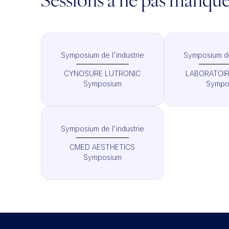
Sessions à ne pas manqu
Symposium de l'industrie
Symposium de 
CYNOSURE LUTRONIC
LABORATOIR
Symposium
Sympo
Symposium de l'industrie
CMED AESTHETICS
Symposium