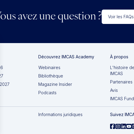
ous avez une question ?
Voir les FAQs
Découvrez IMCAS Academy
À propos
26
Webinaires
L'histoire d
IMCAS
27
Bibliothèque
Partenaires 
 2027
Magazine Insider
Avis
Podcasts
IMCAS Fund
Informations juridiques
Suivez IMC