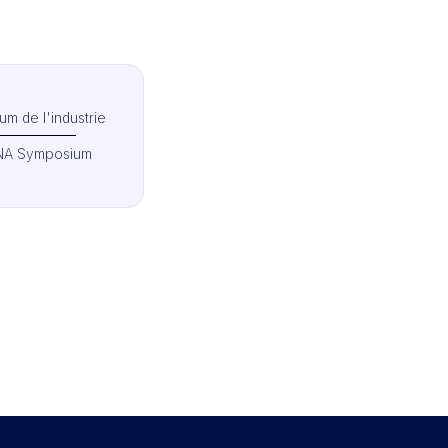
m de l'industrie
A Symposium