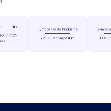
er
l'industrie
Symposium de l'industrie
Symposiu
ES VIVACY
YVOIRE® Symposium
FOTON
sium