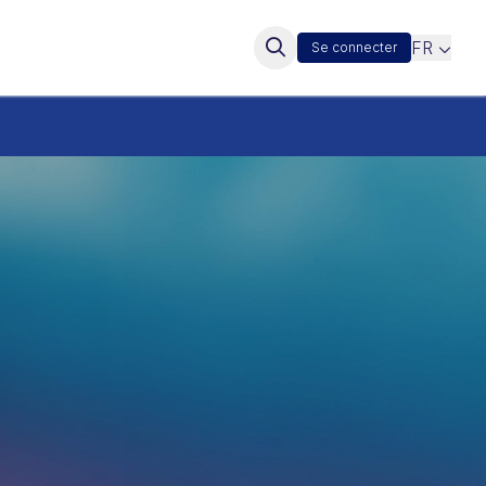
FR
Se connecter