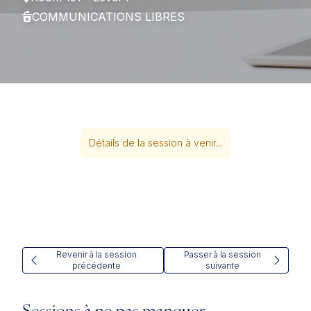
COMMUNICATIONS LIBRES
Détails de la session à venir...
Revenir à la session
Passer à la session
précédente
suivante