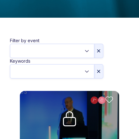
Filter by event
Keywords
Upgrade needed