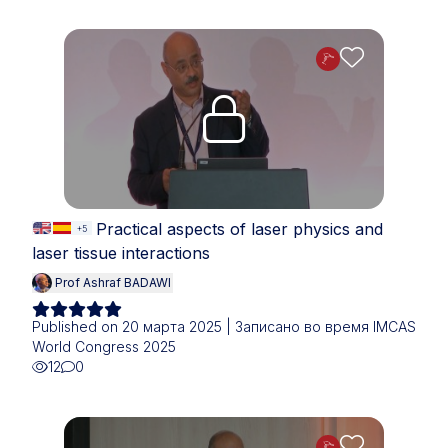
Upgrade needed
Practical aspects of laser physics and
+5
laser tissue interactions
Prof Ashraf BADAWI
Published on 20 марта 2025 | Записано во время IMCAS
World Congress 2025
12
0