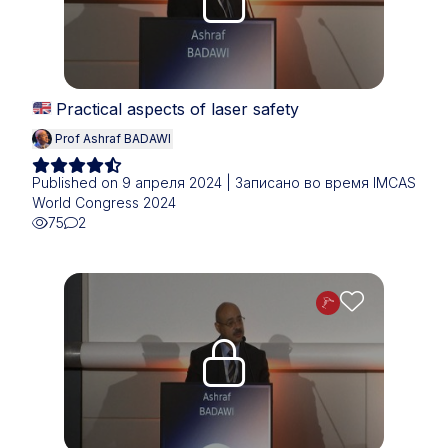
Practical aspects of laser safety
Prof Ashraf BADAWI
Published on 9 апреля 2024 | Записано во время IMCAS
World Congress 2024
75
2
Upgrade needed