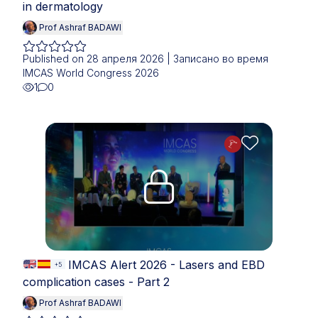
in dermatology
Prof Ashraf BADAWI
Published on 28 апреля 2026 | Записано во время
IMCAS World Congress 2026
1
0
Upgrade needed
IMCAS Alert 2026 - Lasers and EBD
+5
complication cases - Part 2
Prof Ashraf BADAWI