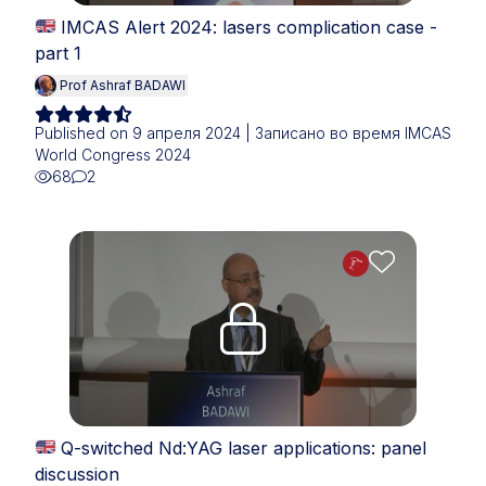
IMCAS Alert 2024: lasers complication case -
part 1
Prof Ashraf BADAWI
Published on 9 апреля 2024 | Записано во время IMCAS
World Congress 2024
68
2
Upgrade needed
Q-switched Nd:YAG laser applications: panel
discussion