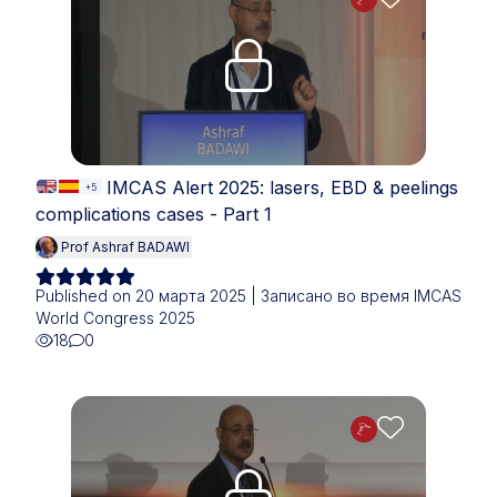
Upgrade needed
IMCAS Alert 2025: lasers, EBD & peelings
+5
complications cases - Part 1
Prof Ashraf BADAWI
Published on 20 марта 2025 | Записано во время IMCAS
World Congress 2025
18
0
Upgrade needed