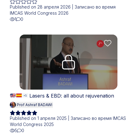
Published on 28 апреля 2026 | Записано во время
IMCAS World Congress 2026
1
0
Upgrade needed
Lasers & EBD: all about rejuvenation
+5
Prof Ashraf BADAWI
Published on 1 апреля 2025 | Записано во время IMCAS
World Congress 2025
5
0