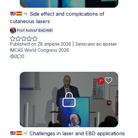
Side effect and complications of
+5
cutaneous lasers
Prof Ashraf BADAWI
Published on 28 апреля 2026 | Записано во время
IMCAS World Congress 2026
2
0
Upgrade needed
Challenges in laser and EBD applications
+5