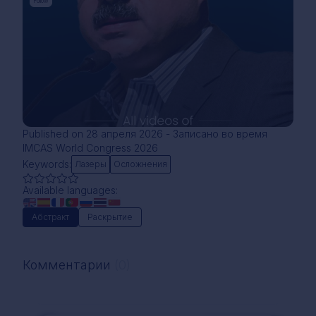
Follow
Published on 28 апреля 2026 - Записано во время
IMCAS World Congress 2026
Keywords:
Лазеры
Осложнения
Available languages:
Абстракт
Раскрытие
Комментарии
(0)