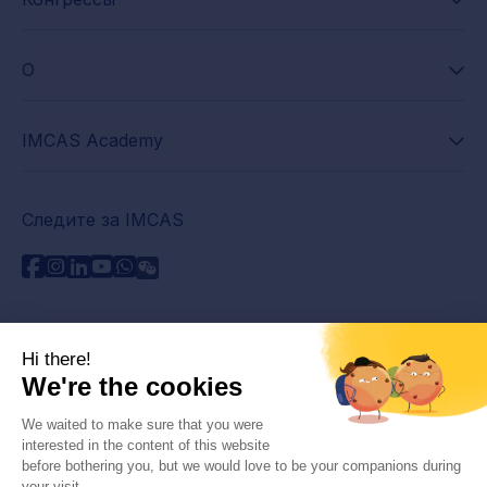
О
IMCAS Academy
Следите за IMCAS
Нужна помощь?
Связаться с нами
Часто задаваемые вопросы
Политика конфиденциальности