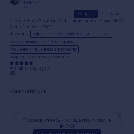
Маркетинг
США
Абстракт
Раскрытие
Published on 22 марта 2024 - Записано во время IMCAS
World Congress 2024
Keywords:
Цифровая коммуникация и социальные сети
Стратегия индустрии
Анализ рынка
Общение с пациентами и психология
Маркетинг и методы управления
Available languages:
Комментарии
(0)
Комментарий
Присоединяйтесь к сообществу Академии
IMCAS!
Присоединяйтесь к обсуждению