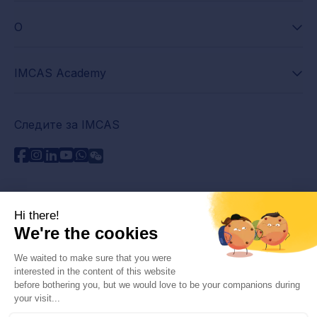
О
IMCAS Academy
Следите за IMCAS
Нужна помощь?
Связаться с нами
Часто задаваемые вопросы
Политика конфиденциальности
Юридическая информация