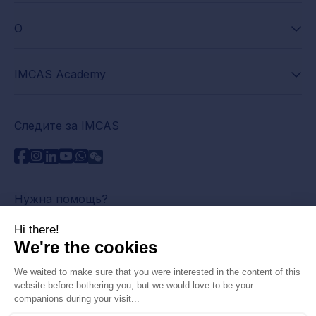
О
IMCAS Academy
Следите за IMCAS
Нужна помощь?
Связаться с нами
Часто задаваемые вопросы
Политика конфиденциальности
Юридическая информация