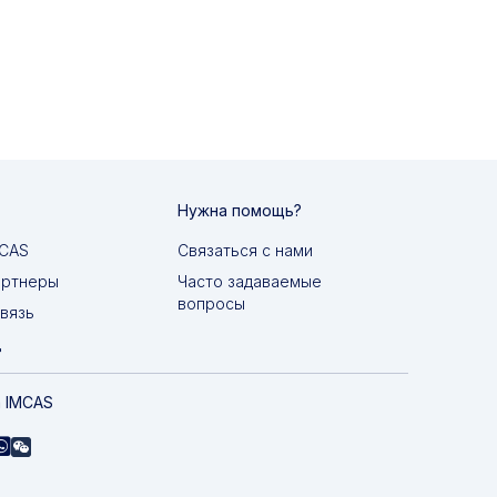
Нужна помощь?
MCAS
Связаться с нами
артнеры
Часто задаваемые
вопросы
вязь
д
 IMCAS