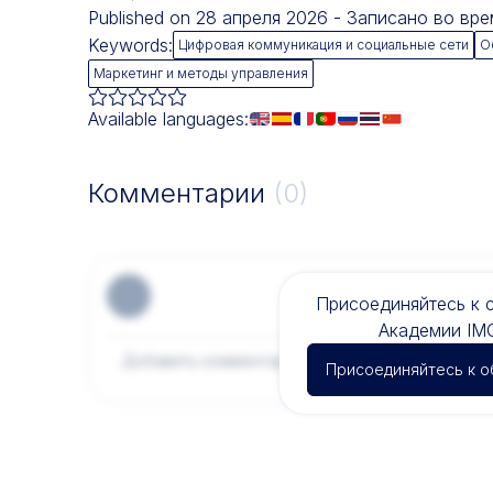
Published on 28 апреля 2026 - Записано во вр
Keywords:
Цифровая коммуникация и социальные сети
О
Маркетинг и методы управления
Available languages:
Комментарии
(0)
Присоединяйтесь к 
Академии IM
Присоединяйтесь к 