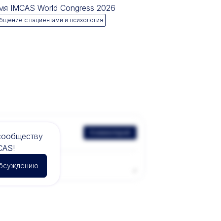
емя IMCAS World Congress 2026
бщение с пациентами и психология
Комментарий
сообществу
CAS!
обсуждению