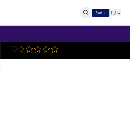
RU
Войти