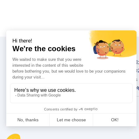
大会
2026 英卡思中
IMCAS World 20
IMCAS Americas
2027英卡思亚洲
隐私政策