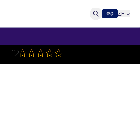
ZH
登录