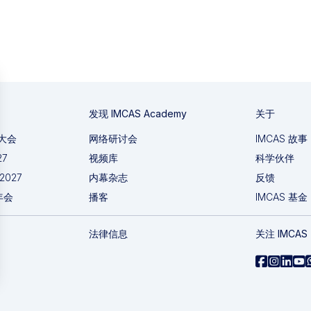
发现 IMCAS Academy
关于
国大会
网络研讨会
IMCAS 故事
27
视频库
科学伙伴
 2027
内幕杂志
反馈
年会
播客
IMCAS 基金
法律信息
关注 IMCAS