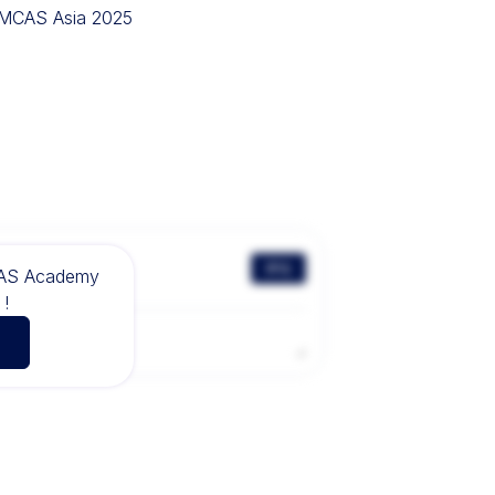
IMCAS Asia 2025
评论
CAS Academy
!