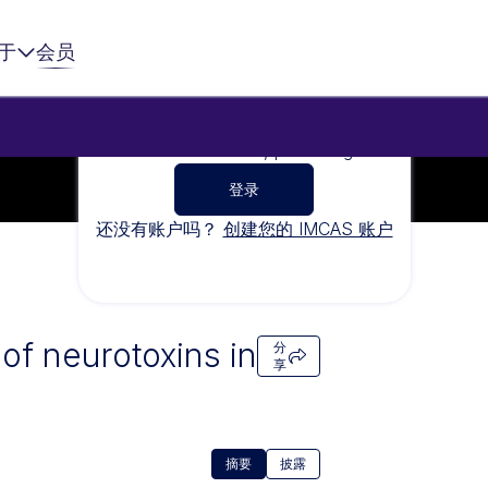
于
会员
To watch this video, please sign in
登录
还没有账户吗？
创建您的 IMCAS 账户
of neurotoxins in
分
享
摘要
披露