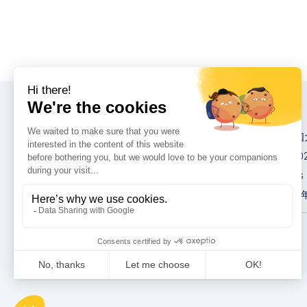
大会
2026 英卡思中
IMCAS World 20
IMCAS Americas
2027英卡思亚洲
隐私政策