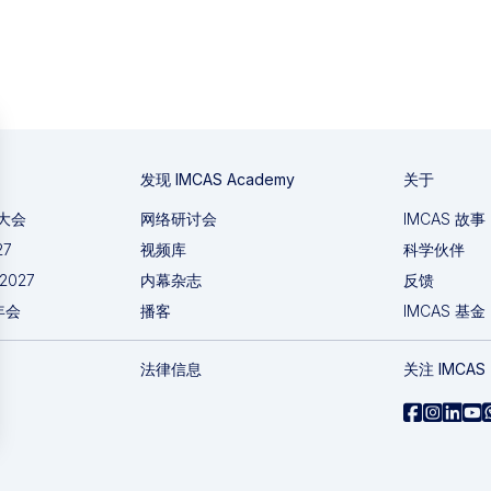
发现 IMCAS Academy
关于
国大会
网络研讨会
IMCAS 故事
27
视频库
科学伙伴
 2027
内幕杂志
反馈
年会
播客
IMCAS 基金
法律信息
关注 IMCAS