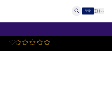
ZH
登录