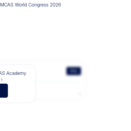
IMCAS World Congress 2026
评论
CAS Academy
!