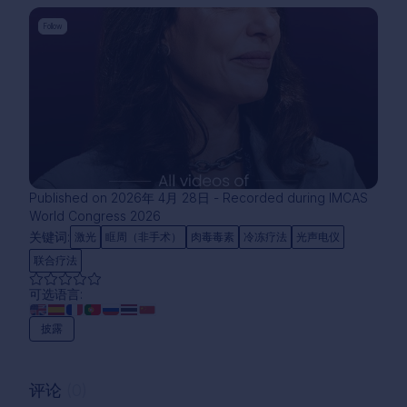
Follow
Published on 2026年 4月 28日 - Recorded during IMCAS
World Congress 2026
关键词:
激光
眶周（非手术）
肉毒毒素
冷冻疗法
光声电仪
联合疗法
可选语言:
披露
评论
(0)