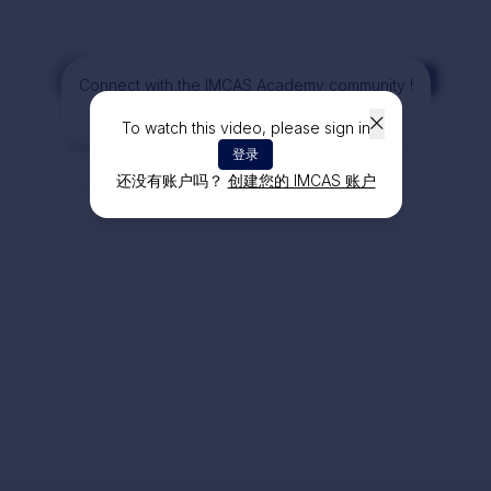
评论
Connect with the IMCAS Academy community !
加入讨论
To watch this video, please sign in
登录
还没有账户吗？
创建您的 IMCAS 账户